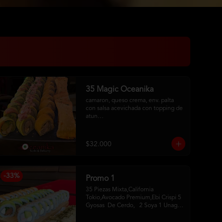
35 Magic Oceanika
camaron, queso crema, env. palta 
con salsa acevichada con topping de 
atun

pollo fury, palta, queso crema, 
cebollin, env. palta y salmon con 
salsa acevichada

$32.000
pollo, queso crema, cebollin, env. 
tempura

tequeños de queso
-
33
%
Promo 1
35 Piezas Mixta,California 
Tokio,Avocado Premium,Ebi Crispi 5 
Gyosas  De Cerdo,   2 Soya 1 Unagui 
2 Palitos