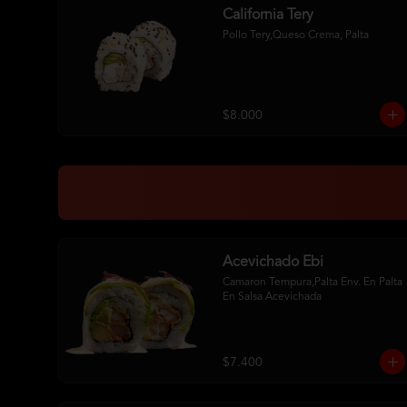
California Tery
Pollo Tery,Queso Crema, Palta
$8.000
Acevichado Ebi
Camaron Tempura,Palta Env. En Palta 
En Salsa Acevichada
$7.400