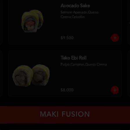
Avocado Sake
Salmon Apanado,Queso 
Crema,Cebollin
$9.500
Tako Ebi Roll
Pulpo,Camaron,Queso Crema
$8.000
MAKI FUSION