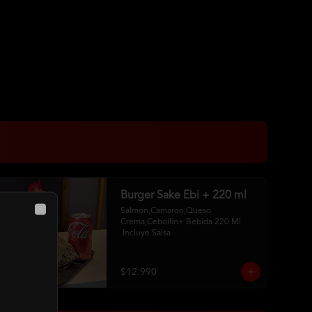
Burger Sake Ebi + 220 ml
Salmon,Camaron,Queso 
Close
Crema,Cebollin+ Bebida 220 Ml 
.Incluye Salsa
$12.990