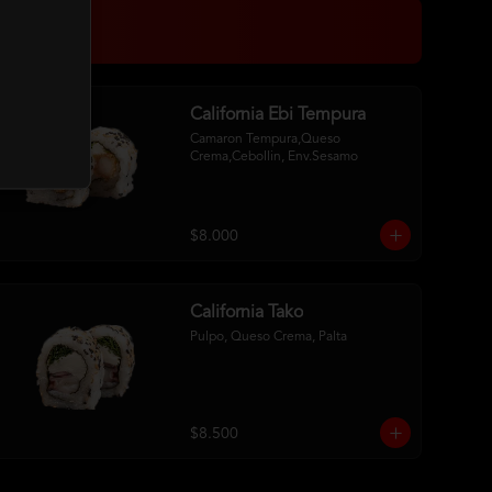
California Ebi Tempura
Camaron Tempura,Queso 
Crema,Cebollin, Env.Sesamo
$8.000
California Tako
Pulpo, Queso Crema, Palta
$8.500