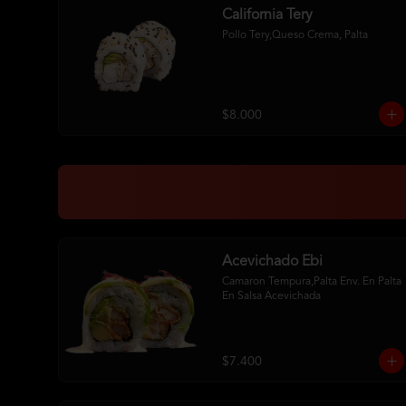
California Tery
Pollo Tery,Queso Crema, Palta
$8.000
Acevichado Ebi
Camaron Tempura,Palta Env. En Palta 
En Salsa Acevichada
$7.400