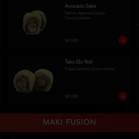
Avocado Sake
Salmon Apanado,Queso 
Crema,Cebollin
$9.500
Tako Ebi Roll
Pulpo,Camaron,Queso Crema
$8.000
MAKI FUSION