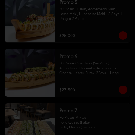
Promo 5
30 Piezas Fusion, Acevichado Maki, 
Lomo Maki, Huancaina Maki    2 Soya 1 
Unagui 2 Palitos
$25.000
Promo 6
30 Piezas Orientales (Sin Arroz) 
Acevichado Oceanika, Avocado Ebi 
Oriental , Katsu Furay  2Soya 1 Unagui 2 
Palitos
$27.500
Promo 7
70 Piezas Mixtas 

Pollo,Queso (Palta) 

Palta, Queso (Salmón)

Salmón, Queso (Sesamo)
