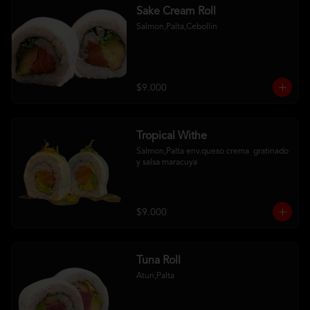
Sake Cream Roll
Salmon,Palta,Cebollin
$9.000
Tropical Withe
Salmon,Palta env.queso crema  gratinado  
y salsa maracuya
$9.000
Tuna Roll
Atun,Palta