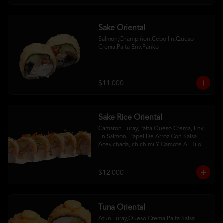
Sake Oriental
Salmon,Champiñon,Cebollin,Queso 
Crema.Palta Env.Panko
$11.000
Sake Rice Oriental
Camaron Furay,Palta,Queso Crema, Env 
En Salmon, Papel De Arroz Con Salsa 
Acevichada, chichimi Y Camote Al Hilo
$12.000
Tuna Oriental
Atun Furay,Queso Crema,Palta Salsa 