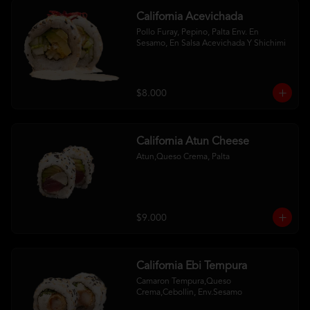
California Acevichada
Pollo Furay, Pepino, Palta Env. En 
Sesamo, En Salsa Acevichada Y Shichimi
$8.000
California Atun Cheese
Atun,Queso Crema, Palta
$9.000
California Ebi Tempura
Camaron Tempura,Queso 
Crema,Cebollin, Env.Sesamo