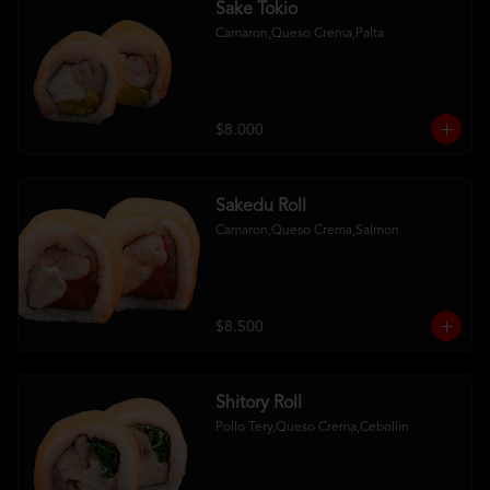
Sake Tokio
Camaron,Queso Crema,Palta
$8.000
Sakedu Roll
Camaron,Queso Crema,Salmon
$8.500
Shitory Roll
Pollo Tery,Queso Crema,Cebollin