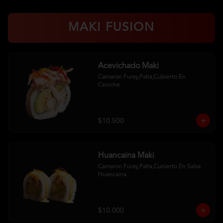
MAKI FUSION
Acevichado Maki
Camaron Furay,Palta,Cubierto En 
Ceviche
$10.500
Huancaina Maki
Camaron Furay,Palta,Cubierto En Salsa 
Huancaina
$10.000