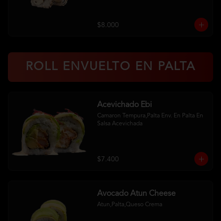
$8.000
ROLL ENVUELTO EN PALTA
Acevichado Ebi
Camaron Tempura,Palta Env. En Palta En 
Salsa Acevichada
$7.400
Avocado Atun Cheese
Atun,Palta,Queso Crema