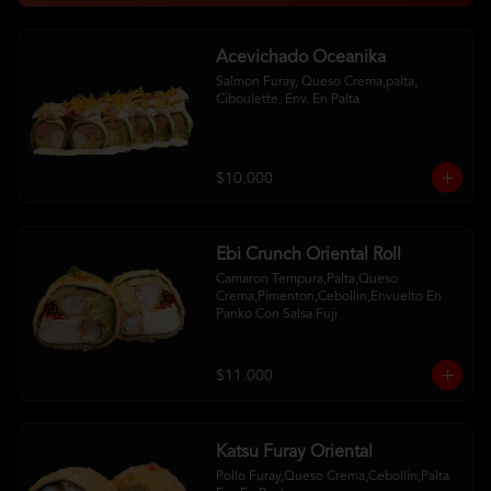
Acevichado Oceanika
Salmon Furay, Queso Crema,palta, 
Ciboulette, Env. En Palta
$10.000
Ebi Crunch Oriental Roll
Camaron Tempura,Palta,Queso 
Crema,Pimenton,Cebollin,Envuelto En 
Panko Con Salsa Fuji
$11.000
Katsu Furay Oriental
Pollo Furay,Queso Crema,Cebollin,Palta 