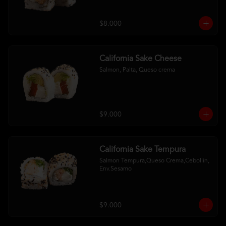
$8.000
California Sake Cheese
Salmon, Palta, Queso crema
$9.000
California Sake Tempura
Salmon Tempura,Queso Crema,Cebollin, 
Env.Sesamo
$9.000