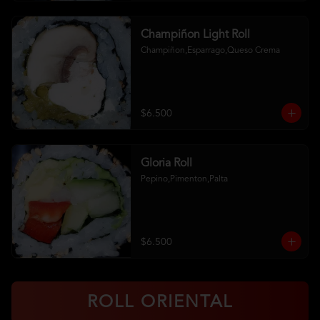
Champiñon Light Roll
Champiñon,Esparrago,Queso Crema
$6.500
Gloria Roll
Pepino,Pimenton,Palta
$6.500
ROLL ORIENTAL