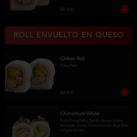
$8.000
ROLL ENVUELTO EN QUESO
Chiken Roll
Pollo,Palta
$8.500
Chimichurri White
Pollo Furay,Palta, Env.En Queso crema 
flameado  Sobre Chimichurri En Alga Nori 
Y Papas Al Hilo