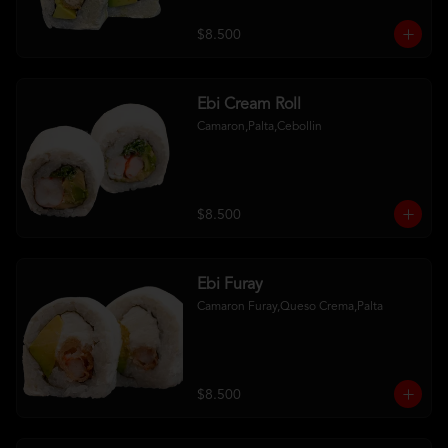
$8.500
Ebi Cream Roll
Camaron,Palta,Cebollin
$8.500
Ebi Furay
Camaron Furay,Queso Crema,Palta
$8.500