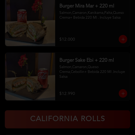
Burger Mira Mar + 220 ml
Salmon,Camaron,Kanikama,Palta,Queso 
Crema+ Bebida 220 Ml . Incluye Salsa
$12.000
Burger Sake Ebi + 220 ml
Salmon,Camaron,Queso 
Crema,Cebollin+ Bebida 220 Ml .Incluye 
Salsa
$12.990
CALIFORNIA ROLLS