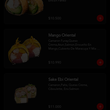
Env.En Panko
$10.500
Mango Oriental
Camaron Furay,Queso 
Crema,Atun,Salmon,Envuelto En 
Mango,Cubierto De Maracuya Y Mix 
Crispy
$10.990
Sake Ebi Oriental
Camaron,Palta, Queso Crema, 
Ciboulette, Env.Salmon
$11.000