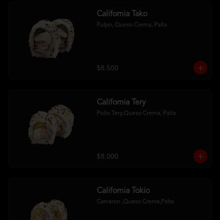
California Tako
Pulpo, Queso Crema, Palta
$8.500
California Tery
Pollo Tery,Queso Crema, Palta
$8.000
California Tokio
Camaron ,Queso Crema,Palta