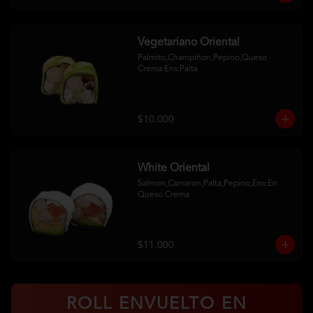
Vegetariano Oriental
Palmito,Champiñon,Pepino,Queso 
Crema Env.Palta
$10.000
White Oriental
Salmon,Camaron,Palta,Pepino,Env.En 
Queso Crema
$11.000
ROLL ENVUELTO EN