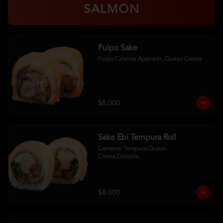
SALMON
Pulpo Sake
Pulpo,Calamar Apanado ,Queso Crema
$8.000
Sake Ebi Tempura Roll
Camaron Tempura,Queso 
Crema,Cebollin
$8.000