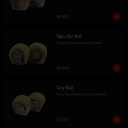
$8.500
Tako Ebi Roll
Pulpo,Camaron,Queso Crema
$8.000
Tery Roll
Pollo Tery,Queso Crema,Cebollin
$7.300