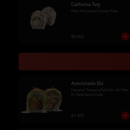
California Tery
Pollo Tery,Queso Crema, Palta
$8.000
Acevichado Ebi
Camaron Tempura,Palta Env. En Palta 
En Salsa Acevichada
$7.400