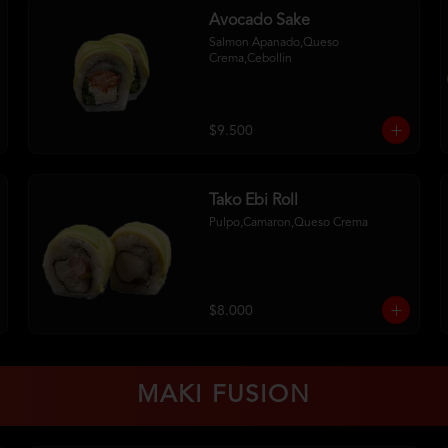
Avocado Sake
Salmon Apanado,Queso 
Crema,Cebollin
$9.500
Tako Ebi Roll
Pulpo,Camaron,Queso Crema
$8.000
MAKI FUSION