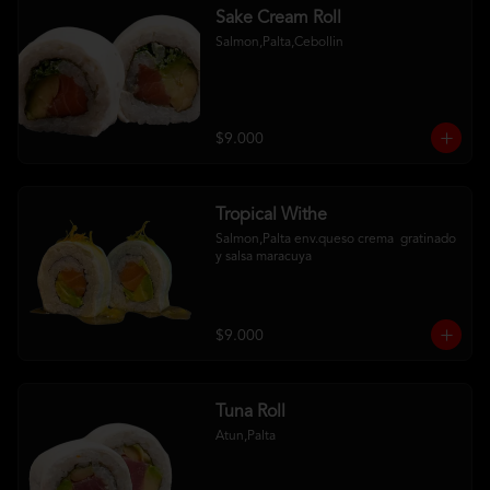
Sake Cream Roll
Salmon,Palta,Cebollin
$9.000
Tropical Withe
Salmon,Palta env.queso crema  gratinado  
y salsa maracuya
$9.000
Tuna Roll
Atun,Palta