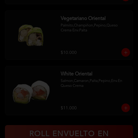
Vegetariano Oriental
Palmito,Champiñon,Pepino,Queso 
Crema Env.Palta
$10.000
White Oriental
Salmon,Camaron,Palta,Pepino,Env.En 
Queso Crema
$11.000
ROLL ENVUELTO EN