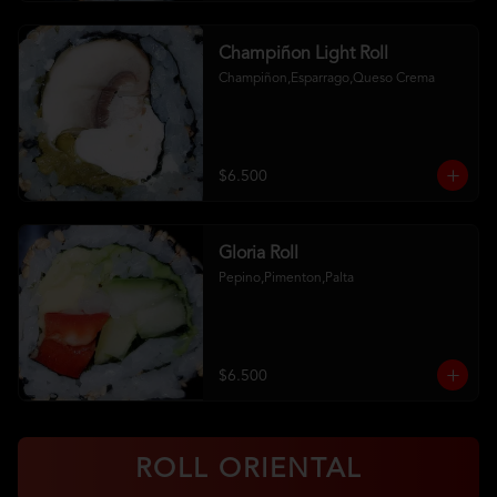
Champiñon Light Roll
Champiñon,Esparrago,Queso Crema
$6.500
Gloria Roll
Pepino,Pimenton,Palta
$6.500
ROLL ORIENTAL