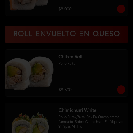
$8.000
ROLL ENVUELTO EN QUESO
Chiken Roll
Pollo,Palta
$8.500
Chimichurri White
Pollo Furay,Palta, Env.En Queso crema 
flameado  Sobre Chimichurri En Alga Nori 
Y Papas Al Hilo