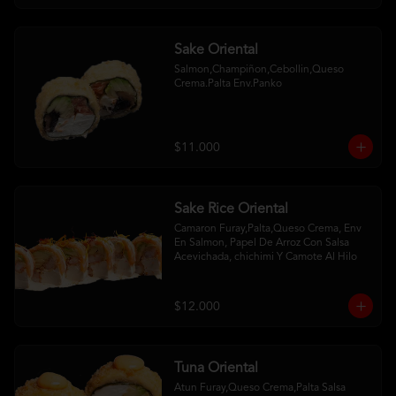
Sake Oriental
Salmon,Champiñon,Cebollin,Queso 
Crema.Palta Env.Panko
$11.000
Sake Rice Oriental
Camaron Furay,Palta,Queso Crema, Env 
En Salmon, Papel De Arroz Con Salsa 
Acevichada, chichimi Y Camote Al Hilo
$12.000
Tuna Oriental
Atun Furay,Queso Crema,Palta Salsa 