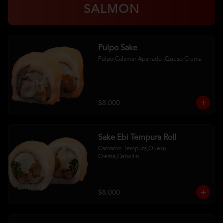
SALMON
Pulpo Sake
Pulpo,Calamar Apanado ,Queso Crema
$8.000
Sake Ebi Tempura Roll
Camaron Tempura,Queso 
Crema,Cebollin
$8.000