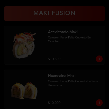
MAKI FUSION
Acevichado Maki
Camaron Furay,Palta,Cubierto En 
Ceviche
$10.500
Huancaina Maki
Camaron Furay,Palta,Cubierto En Salsa 
Huancaina
$10.000