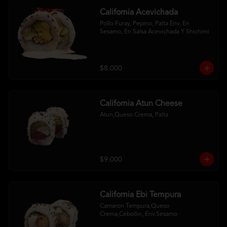
California Acevichada
Pollo Furay, Pepino, Palta Env. En 
Sesamo, En Salsa Acevichada Y Shichimi
$8.000
California Atun Cheese
Atun,Queso Crema, Palta
$9.000
California Ebi Tempura
Camaron Tempura,Queso 
Crema,Cebollin, Env.Sesamo