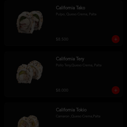
California Tako
Pulpo, Queso Crema, Palta
$8.500
California Tery
Pollo Tery,Queso Crema, Palta
$8.000
California Tokio
Camaron ,Queso Crema,Palta