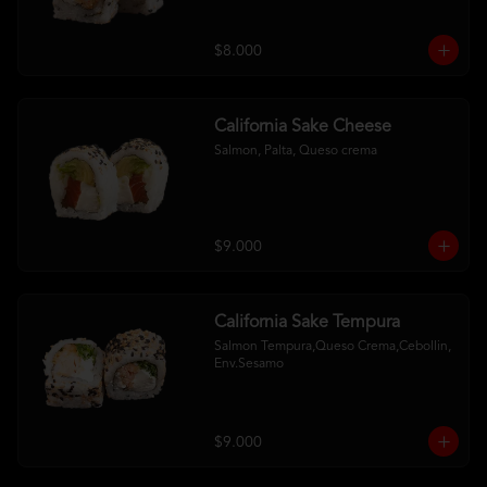
$8.000
California Sake Cheese
Salmon, Palta, Queso crema
$9.000
California Sake Tempura
Salmon Tempura,Queso Crema,Cebollin, 
Env.Sesamo
$9.000