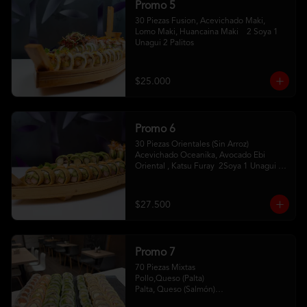
Promo 5
30 Piezas Fusion, Acevichado Maki, 
Lomo Maki, Huancaina Maki    2 Soya 1 
Unagui 2 Palitos
$25.000
Promo 6
30 Piezas Orientales (Sin Arroz) 
Acevichado Oceanika, Avocado Ebi 
Oriental , Katsu Furay  2Soya 1 Unagui 2 
Palitos
$27.500
Promo 7
70 Piezas Mixtas 

Pollo,Queso (Palta) 

Palta, Queso (Salmón)

Salmón, Queso (Sesamo)
