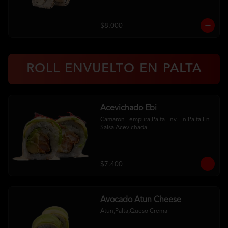
$8.000
ROLL ENVUELTO EN PALTA
Acevichado Ebi
Camaron Tempura,Palta Env. En Palta En 
Salsa Acevichada
$7.400
Avocado Atun Cheese
Atun,Palta,Queso Crema