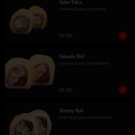
Sake Tokio
Camaron,Queso Crema,Palta
$8.000
Sakedu Roll
Camaron,Queso Crema,Salmon
$8.500
Shitory Roll
Pollo Tery,Queso Crema,Cebollin