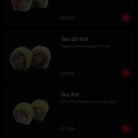
$8.500
Tako Ebi Roll
Pulpo,Camaron,Queso Crema
$8.000
Tery Roll
Pollo Tery,Queso Crema,Cebollin
$7.300