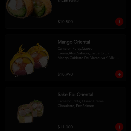
Env.En Panko
$10.500
Mango Oriental
Camaron Furay,Queso 
Crema,Atun,Salmon,Envuelto En 
Mango,Cubierto De Maracuya Y Mix 
Crispy
$10.990
Sake Ebi Oriental
Camaron,Palta, Queso Crema, 
Ciboulette, Env.Salmon
$11.000