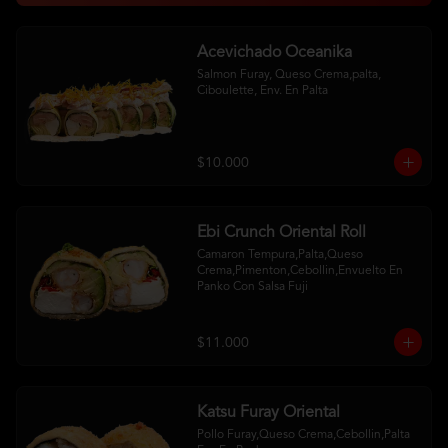
Acevichado Oceanika
Salmon Furay, Queso Crema,palta, 
Ciboulette, Env. En Palta
$10.000
Ebi Crunch Oriental Roll
Camaron Tempura,Palta,Queso 
Crema,Pimenton,Cebollin,Envuelto En 
Panko Con Salsa Fuji
$11.000
Katsu Furay Oriental
Pollo Furay,Queso Crema,Cebollin,Palta 