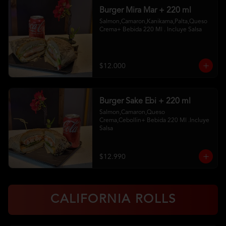
Burger Mira Mar + 220 ml
Salmon,Camaron,Kanikama,Palta,Queso 
Crema+ Bebida 220 Ml . Incluye Salsa
$12.000
Burger Sake Ebi + 220 ml
Salmon,Camaron,Queso 
Crema,Cebollin+ Bebida 220 Ml .Incluye 
Salsa
$12.990
CALIFORNIA ROLLS