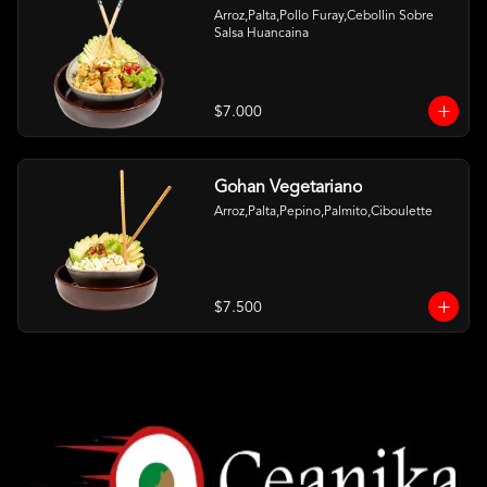
Arroz,Palta,Pollo Furay,Cebollin Sobre 
Salsa Huancaina
$7.000
Gohan Vegetariano
Arroz,Palta,Pepino,Palmito,Ciboulette
$7.500