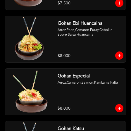
$7.500
Gohan Ebi Huancaina
Arroz,Palta,Camaron Furay,Cebollin 
Sobre Salsa Huancaina
$8.000
Gohan Especial
Arroz,Camaron,Salmon,Kanikama,Palta
$8.000
Gohan Katsu