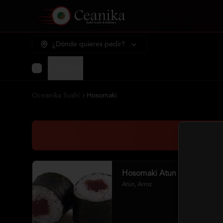
¿Dónde quieres pedir?
Hosomaki
Oceanika Sushi
Hosomaki
Hosomaki Atun
Atún, Arroz