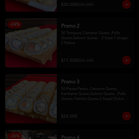
$20.000
$30.000
-
24
%
Promo 2
30 Tempura, Camaron Queso ,Pollo 
Queso,Salmon Queso    2 Soya 1 Unagui 
2 Palitos
$17.500
$23.100
Promo 3
50 Piezas Panko, Camaron Queso, 
Kanikama Queso,Salmon Queso , Pollo 
Queso, Palmito Queso 2 Soya2 Dulce 2 
Palitos
$24.000
-
26
%
Promo 4