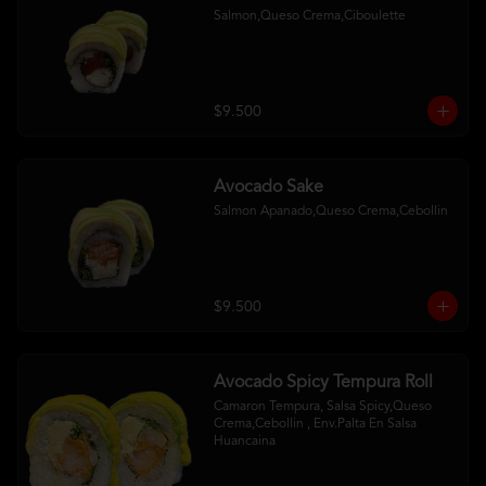
Salmon,Queso Crema,Ciboulette
$9.500
Avocado Sake
Salmon Apanado,Queso Crema,Cebollin
$9.500
Avocado Spicy Tempura Roll
Camaron Tempura, Salsa Spicy,Queso 
Crema,Cebollin , Env.Palta En Salsa 
Huancaina