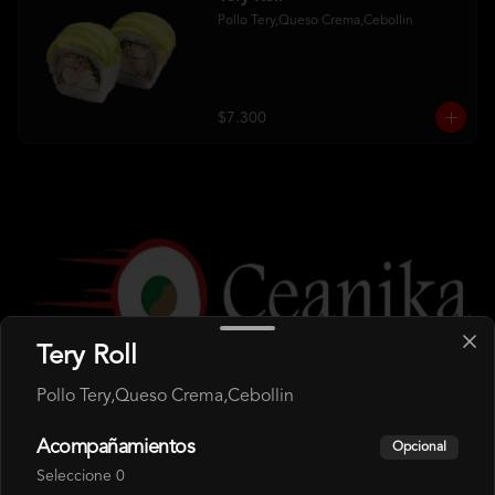
Pollo Tery,Queso Crema,Cebollin
$7.300
Tery Roll
Pollo Tery,Queso Crema,Cebollin
Conócenos
Acompañamientos
Opcional
Despacho
Seleccione 0
Términos y condiciones