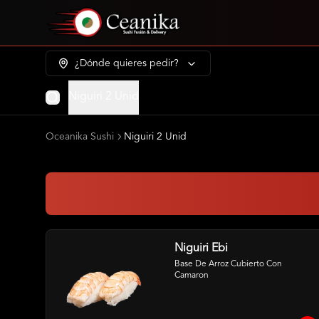
¿Dónde quieres pedir?
Niguiri 2 Unid
Oceanika Sushi
Niguiri 2 Unid
Niguiri Ebi
Base De Arroz Cubierto Con 
Camaron