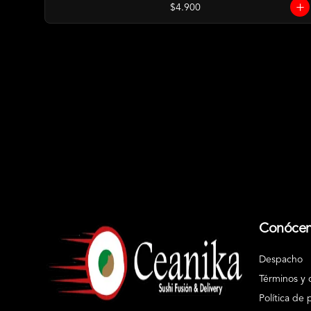
$4.900
Conóce
Despacho
Términos y 
Política de 