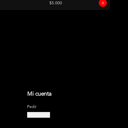
$5.000
Mi cuenta
Pedir
Iniciar sesión