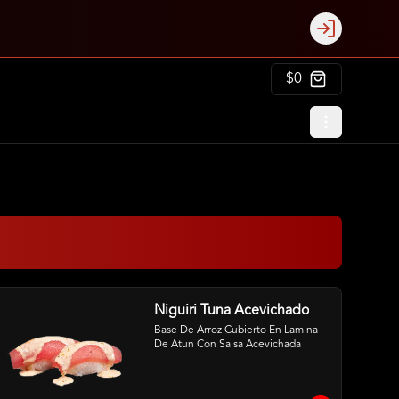
Login
$0
Niguiri Tuna Acevichado
Base De Arroz Cubierto En Lamina 
De Atun Con Salsa Acevichada