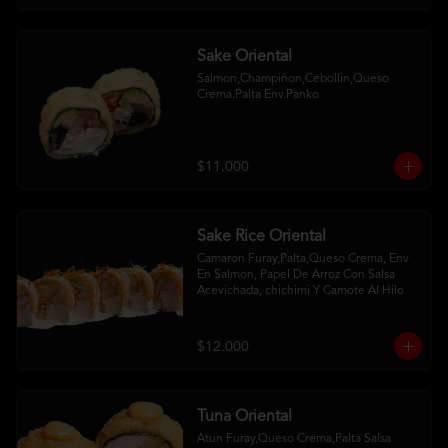
Sake Oriental
Salmon,Champiñon,Cebollin,Queso 
Crema.Palta Env.Panko
$11.000
Sake Rice Oriental
Camaron Furay,Palta,Queso Crema, Env 
En Salmon, Papel De Arroz Con Salsa 
Acevichada, chichimi Y Camote Al Hilo
$12.000
Tuna Oriental
Atun Furay,Queso Crema,Palta Salsa 