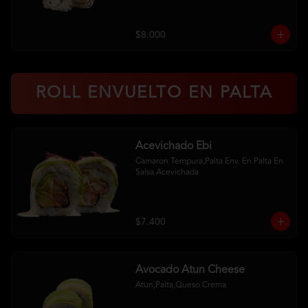
$8.000
ROLL ENVUELTO EN PALTA
Acevichado Ebi
Camaron Tempura,Palta Env. En Palta En 
Salsa Acevichada
$7.400
Avocado Atun Cheese
Atun,Palta,Queso Crema