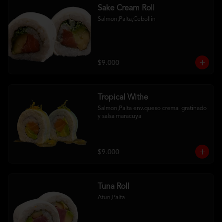
Sake Cream Roll
Salmon,Palta,Cebollin
$9.000
Tropical Withe
Salmon,Palta env.queso crema  gratinado  
y salsa maracuya
$9.000
Tuna Roll
Atun,Palta