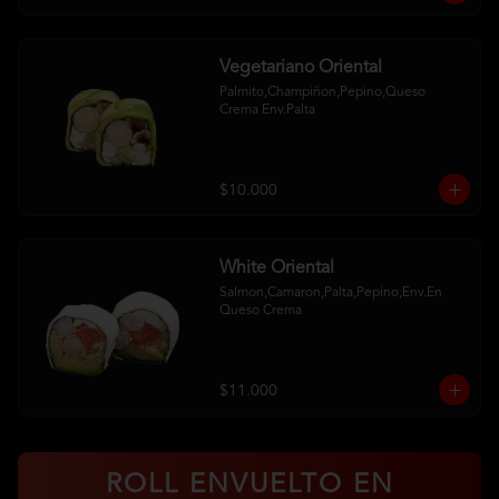
Vegetariano Oriental
Palmito,Champiñon,Pepino,Queso 
Crema Env.Palta
$10.000
White Oriental
Salmon,Camaron,Palta,Pepino,Env.En 
Queso Crema
$11.000
ROLL ENVUELTO EN