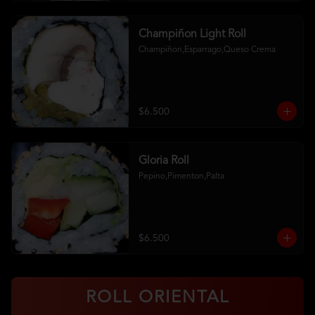
Champiñon Light Roll
Champiñon,Esparrago,Queso Crema
$6.500
Gloria Roll
Pepino,Pimenton,Palta
$6.500
ROLL ORIENTAL