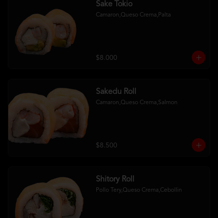
Sake Tokio
Camaron,Queso Crema,Palta
$8.000
Sakedu Roll
Camaron,Queso Crema,Salmon
$8.500
Shitory Roll
Pollo Tery,Queso Crema,Cebollin