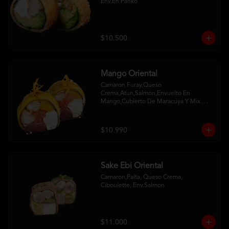
Env.En Panko
$10.500
Mango Oriental
Camaron Furay,Queso 
Crema,Atun,Salmon,Envuelto En 
Mango,Cubierto De Maracuya Y Mix 
Crispy
$10.990
Sake Ebi Oriental
Camaron,Palta, Queso Crema, 
Ciboulette, Env.Salmon
$11.000