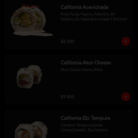
California Acevichada
Pollo Furay, Pepino, Palta Env. En 
Sesamo, En Salsa Acevichada Y Shichimi
$8.000
California Atun Cheese
Atun,Queso Crema, Palta
$9.000
California Ebi Tempura
Camaron Tempura,Queso 
Crema,Cebollin, Env.Sesamo