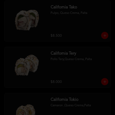
California Tako
Pulpo, Queso Crema, Palta
$8.500
California Tery
Pollo Tery,Queso Crema, Palta
$8.000
California Tokio
Camaron ,Queso Crema,Palta