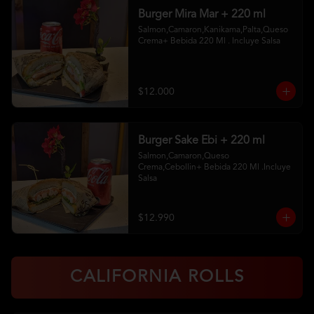
Burger Mira Mar + 220 ml
Salmon,Camaron,Kanikama,Palta,Queso 
Crema+ Bebida 220 Ml . Incluye Salsa
$12.000
Burger Sake Ebi + 220 ml
Salmon,Camaron,Queso 
Crema,Cebollin+ Bebida 220 Ml .Incluye 
Salsa
$12.990
CALIFORNIA ROLLS