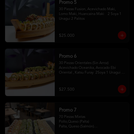
Promo 5
30 Piezas Fusion, Acevichado Maki, 
Lomo Maki, Huancaina Maki    2 Soya 1 
Unagui 2 Palitos
$25.000
Promo 6
30 Piezas Orientales (Sin Arroz) 
Acevichado Oceanika, Avocado Ebi 
Oriental , Katsu Furay  2Soya 1 Unagui 2 
Palitos
$27.500
Promo 7
70 Piezas Mixtas 

Pollo,Queso (Palta) 

Palta, Queso (Salmón)

Salmón, Queso (Sesamo)
