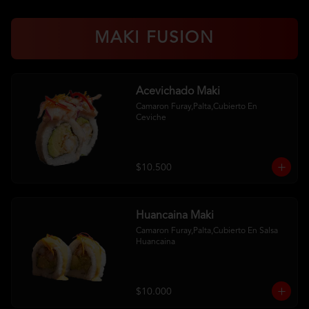
MAKI FUSION
Acevichado Maki
Camaron Furay,Palta,Cubierto En 
Ceviche
$10.500
Huancaina Maki
Camaron Furay,Palta,Cubierto En Salsa 
Huancaina
$10.000