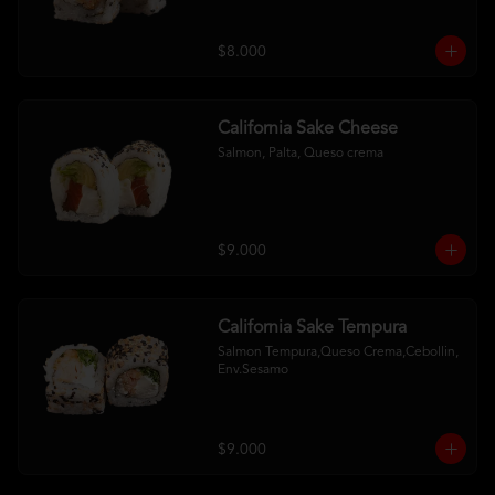
$8.000
California Sake Cheese
Salmon, Palta, Queso crema
$9.000
California Sake Tempura
Salmon Tempura,Queso Crema,Cebollin, 
Env.Sesamo
$9.000