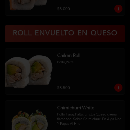
$8.000
ROLL ENVUELTO EN QUESO
Chiken Roll
Pollo,Palta
$8.500
Chimichurri White
Pollo Furay,Palta, Env.En Queso crema 
flameado  Sobre Chimichurri En Alga Nori 
Y Papas Al Hilo