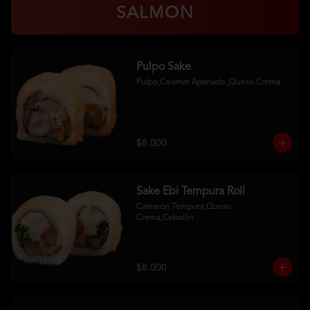
SALMON
Pulpo Sake
Pulpo,Calamar Apanado ,Queso Crema
$8.000
Sake Ebi Tempura Roll
Camaron Tempura,Queso 
Crema,Cebollin
$8.000