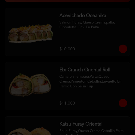
Acevichado Oceanika
Salmon Furay, Queso Crema,palta, 
Ciboulette, Env. En Palta
$10.000
Ebi Crunch Oriental Roll
Camaron Tempura,Palta,Queso 
Crema,Pimenton,Cebollin,Envuelto En 
Panko Con Salsa Fuji
$11.000
Katsu Furay Oriental
Pollo Furay,Queso Crema,Cebollin,Palta 