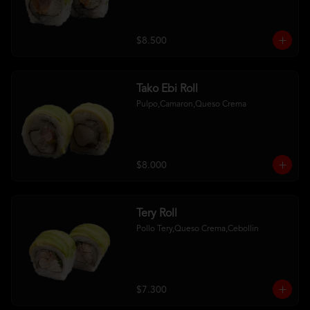
$8.500
Tako Ebi Roll
Pulpo,Camaron,Queso Crema
$8.000
Tery Roll
Pollo Tery,Queso Crema,Cebollin
$7.300