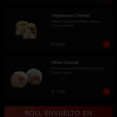
Vegetariano Oriental
Palmito,Champiñon,Pepino,Queso 
Crema Env.Palta
$10.000
White Oriental
Salmon,Camaron,Palta,Pepino,Env.En 
Queso Crema
$11.000
ROLL ENVUELTO EN