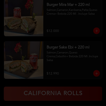
Burger Mira Mar + 220 ml
Salmon,Camaron,Kanikama,Palta,Queso 
Crema+ Bebida 220 Ml . Incluye Salsa
$12.000
Burger Sake Ebi + 220 ml
Salmon,Camaron,Queso 
Crema,Cebollin+ Bebida 220 Ml .Incluye 
Salsa
$12.990
CALIFORNIA ROLLS