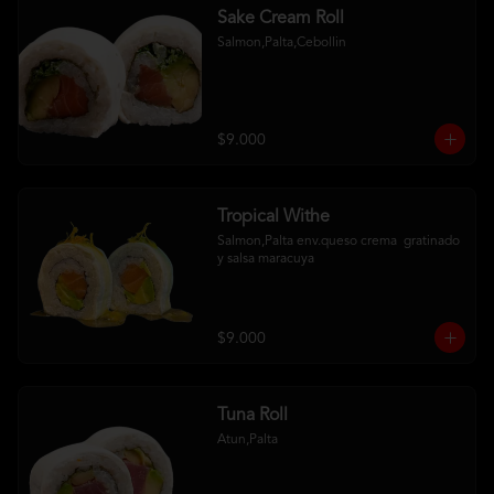
Sake Cream Roll
Salmon,Palta,Cebollin
$9.000
Tropical Withe
Salmon,Palta env.queso crema  gratinado  
y salsa maracuya
$9.000
Tuna Roll
Atun,Palta