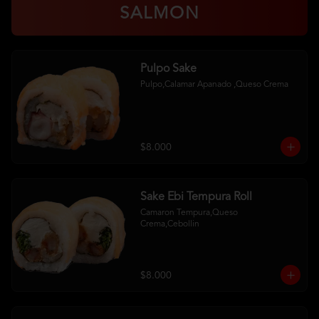
SALMON
Pulpo Sake
Pulpo,Calamar Apanado ,Queso Crema
$8.000
Sake Ebi Tempura Roll
Camaron Tempura,Queso 
Crema,Cebollin
$8.000