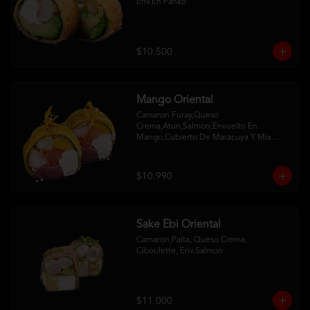
Env.En Panko
$10.500
Mango Oriental
Camaron Furay,Queso 
Crema,Atun,Salmon,Envuelto En 
Mango,Cubierto De Maracuya Y Mix 
Crispy
$10.990
Sake Ebi Oriental
Camaron,Palta, Queso Crema, 
Ciboulette, Env.Salmon
$11.000