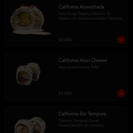
California Acevichada
Pollo Furay, Pepino, Palta Env. En 
Sesamo, En Salsa Acevichada Y Shichimi
$8.000
California Atun Cheese
Atun,Queso Crema, Palta
$9.000
California Ebi Tempura
Camaron Tempura,Queso 
Crema,Cebollin, Env.Sesamo