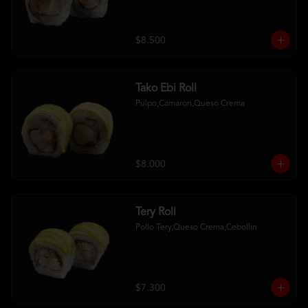
$8.500
Tako Ebi Roll
Pulpo,Camaron,Queso Crema
$8.000
Tery Roll
Pollo Tery,Queso Crema,Cebollin
$7.300