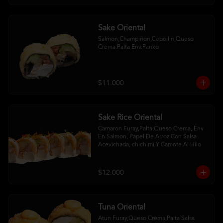
Sake Oriental
Salmon,Champiñon,Cebollin,Queso 
Crema.Palta Env.Panko
$11.000
Sake Rice Oriental
Camaron Furay,Palta,Queso Crema, Env 
En Salmon, Papel De Arroz Con Salsa 
Acevichada, chichimi Y Camote Al Hilo
$12.000
Tuna Oriental
Atun Furay,Queso Crema,Palta Salsa 