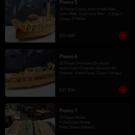
Promo 5
30 Piezas Fusion, Acevichado Maki, 
Lomo Maki, Huancaina Maki    2 Soya 1 
Unagui 2 Palitos
$25.000
Promo 6
30 Piezas Orientales (Sin Arroz) 
Acevichado Oceanika, Avocado Ebi 
Oriental , Katsu Furay  2Soya 1 Unagui 2 
Palitos
$27.500
Promo 7
70 Piezas Mixtas 

Pollo,Queso (Palta) 

Palta, Queso (Salmón)

Salmón, Queso (Sesamo)
