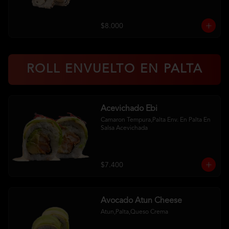
$8.000
ROLL ENVUELTO EN PALTA
Acevichado Ebi
Camaron Tempura,Palta Env. En Palta En 
Salsa Acevichada
$7.400
Avocado Atun Cheese
Atun,Palta,Queso Crema