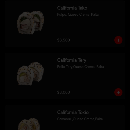
California Tako
Pulpo, Queso Crema, Palta
$8.500
California Tery
Pollo Tery,Queso Crema, Palta
$8.000
California Tokio
Camaron ,Queso Crema,Palta