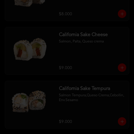
$8.000
California Sake Cheese
Salmon, Palta, Queso crema
$9.000
California Sake Tempura
Salmon Tempura,Queso Crema,Cebollin, 
Env.Sesamo
$9.000