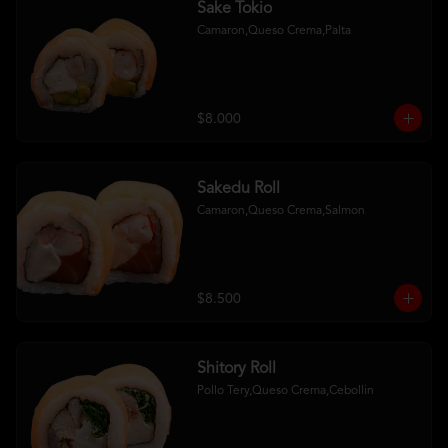
Sake Tokio
Camaron,Queso Crema,Palta
$8.000
Sakedu Roll
Camaron,Queso Crema,Salmon
$8.500
Shitory Roll
Pollo Tery,Queso Crema,Cebollin