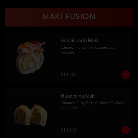
MAKI FUSION
Acevichado Maki
Camaron Furay,Palta,Cubierto En 
Ceviche
$10.500
Huancaina Maki
Camaron Furay,Palta,Cubierto En Salsa 
Huancaina
$10.000