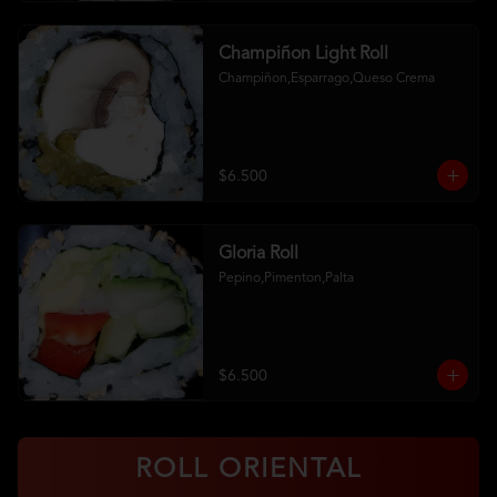
Champiñon Light Roll
Champiñon,Esparrago,Queso Crema
$6.500
Gloria Roll
Pepino,Pimenton,Palta
$6.500
ROLL ORIENTAL