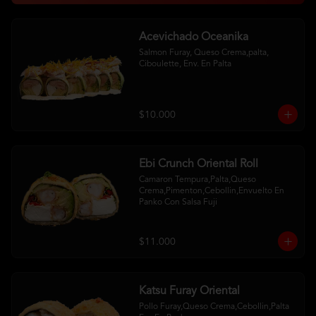
Acevichado Oceanika
Salmon Furay, Queso Crema,palta, 
Ciboulette, Env. En Palta
$10.000
Ebi Crunch Oriental Roll
Camaron Tempura,Palta,Queso 
Crema,Pimenton,Cebollin,Envuelto En 
Panko Con Salsa Fuji
$11.000
Katsu Furay Oriental
Pollo Furay,Queso Crema,Cebollin,Palta 