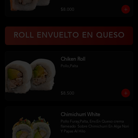
$8.000
ROLL ENVUELTO EN QUESO
Chiken Roll
Pollo,Palta
$8.500
Chimichurri White
Pollo Furay,Palta, Env.En Queso crema 
flameado  Sobre Chimichurri En Alga Nori 
Y Papas Al Hilo