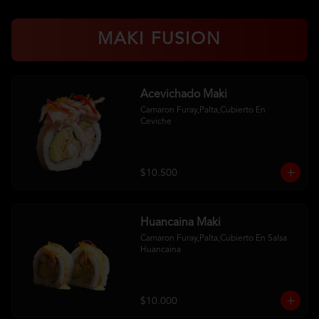
MAKI FUSION
Acevichado Maki
Camaron Furay,Palta,Cubierto En 
Ceviche
$10.500
Huancaina Maki
Camaron Furay,Palta,Cubierto En Salsa 
Huancaina
$10.000