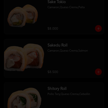
Sake Tokio
Camaron,Queso Crema,Palta
$8.000
Sakedu Roll
Camaron,Queso Crema,Salmon
$8.500
Shitory Roll
Pollo Tery,Queso Crema,Cebollin