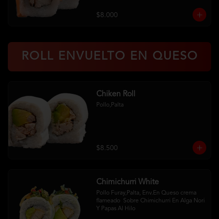
$8.000
ROLL ENVUELTO EN QUESO
Chiken Roll
Pollo,Palta
$8.500
Chimichurri White
Pollo Furay,Palta, Env.En Queso crema 
flameado  Sobre Chimichurri En Alga Nori 
Y Papas Al Hilo