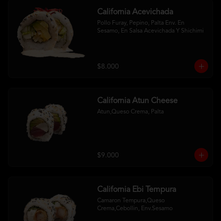
California Acevichada
Pollo Furay, Pepino, Palta Env. En 
Sesamo, En Salsa Acevichada Y Shichimi
$8.000
California Atun Cheese
Atun,Queso Crema, Palta
$9.000
California Ebi Tempura
Camaron Tempura,Queso 
Crema,Cebollin, Env.Sesamo