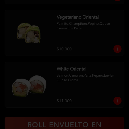
Vegetariano Oriental
Palmito,Champiñon,Pepino,Queso 
Crema Env.Palta
$10.000
White Oriental
Salmon,Camaron,Palta,Pepino,Env.En 
Queso Crema
$11.000
ROLL ENVUELTO EN