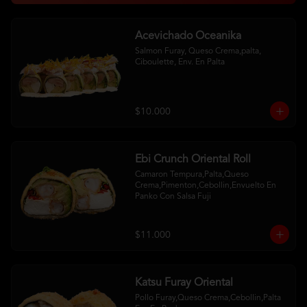
Acevichado Oceanika
Salmon Furay, Queso Crema,palta, 
Ciboulette, Env. En Palta
$10.000
Ebi Crunch Oriental Roll
Camaron Tempura,Palta,Queso 
Crema,Pimenton,Cebollin,Envuelto En 
Panko Con Salsa Fuji
$11.000
Katsu Furay Oriental
Pollo Furay,Queso Crema,Cebollin,Palta 