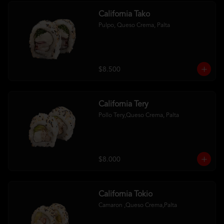
California Tako
Pulpo, Queso Crema, Palta
$8.500
California Tery
Pollo Tery,Queso Crema, Palta
$8.000
California Tokio
Camaron ,Queso Crema,Palta