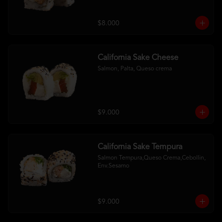
$8.000
California Sake Cheese
Salmon, Palta, Queso crema
$9.000
California Sake Tempura
Salmon Tempura,Queso Crema,Cebollin, 
Env.Sesamo
$9.000