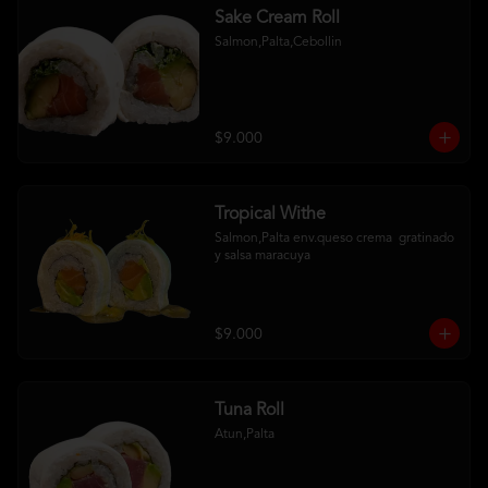
Sake Cream Roll
Salmon,Palta,Cebollin
$9.000
Tropical Withe
Salmon,Palta env.queso crema  gratinado  
y salsa maracuya
$9.000
Tuna Roll
Atun,Palta