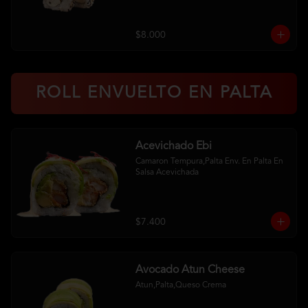
$8.000
ROLL ENVUELTO EN PALTA
Acevichado Ebi
Camaron Tempura,Palta Env. En Palta En 
Salsa Acevichada
$7.400
Avocado Atun Cheese
Atun,Palta,Queso Crema