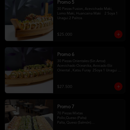
Promo 5
30 Piezas Fusion, Acevichado Maki, 
Lomo Maki, Huancaina Maki    2 Soya 1 
Unagui 2 Palitos
$25.000
Promo 6
30 Piezas Orientales (Sin Arroz) 
Acevichado Oceanika, Avocado Ebi 
Oriental , Katsu Furay  2Soya 1 Unagui 2 
Palitos
$27.500
Promo 7
70 Piezas Mixtas 

Pollo,Queso (Palta) 

Palta, Queso (Salmón)

Salmón, Queso (Sesamo)
