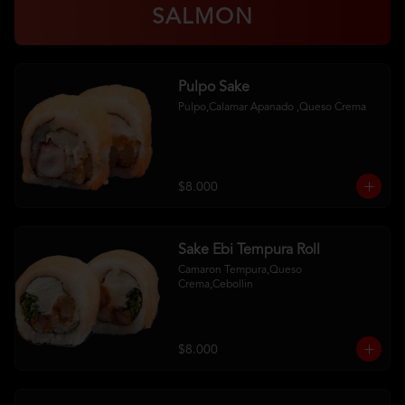
SALMON
Pulpo Sake
Pulpo,Calamar Apanado ,Queso Crema
$8.000
Sake Ebi Tempura Roll
Camaron Tempura,Queso 
Crema,Cebollin
$8.000