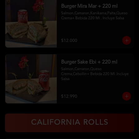
Burger Mira Mar + 220 ml
Salmon,Camaron,Kanikama,Palta,Queso 
Crema+ Bebida 220 Ml . Incluye Salsa
$12.000
Burger Sake Ebi + 220 ml
Salmon,Camaron,Queso 
Crema,Cebollin+ Bebida 220 Ml .Incluye 
Salsa
$12.990
CALIFORNIA ROLLS