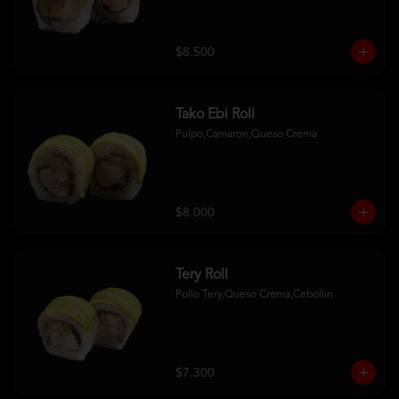
$8.500
Tako Ebi Roll
Pulpo,Camaron,Queso Crema
$8.000
Tery Roll
Pollo Tery,Queso Crema,Cebollin
$7.300