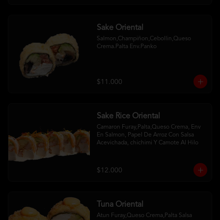
Sake Oriental
Salmon,Champiñon,Cebollin,Queso 
Crema.Palta Env.Panko
$11.000
Sake Rice Oriental
Camaron Furay,Palta,Queso Crema, Env 
En Salmon, Papel De Arroz Con Salsa 
Acevichada, chichimi Y Camote Al Hilo
$12.000
Tuna Oriental
Atun Furay,Queso Crema,Palta Salsa 