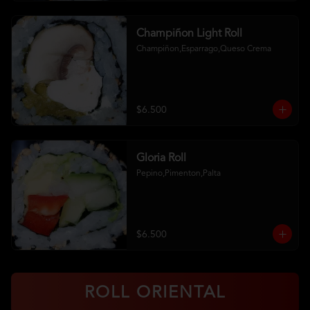
Champiñon Light Roll
Champiñon,Esparrago,Queso Crema
$6.500
Gloria Roll
Pepino,Pimenton,Palta
$6.500
ROLL ORIENTAL