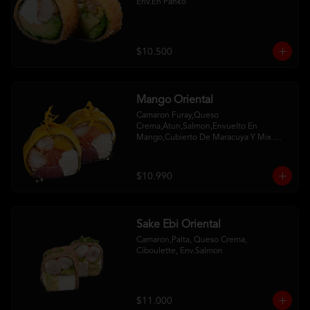
Env.En Panko
$10.500
Mango Oriental
Camaron Furay,Queso 
Crema,Atun,Salmon,Envuelto En 
Mango,Cubierto De Maracuya Y Mix 
Crispy
$10.990
Sake Ebi Oriental
Camaron,Palta, Queso Crema, 
Ciboulette, Env.Salmon
$11.000