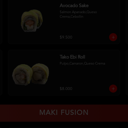
Avocado Sake
Salmon Apanado,Queso 
Crema,Cebollin
$9.500
Tako Ebi Roll
Pulpo,Camaron,Queso Crema
$8.000
MAKI FUSION