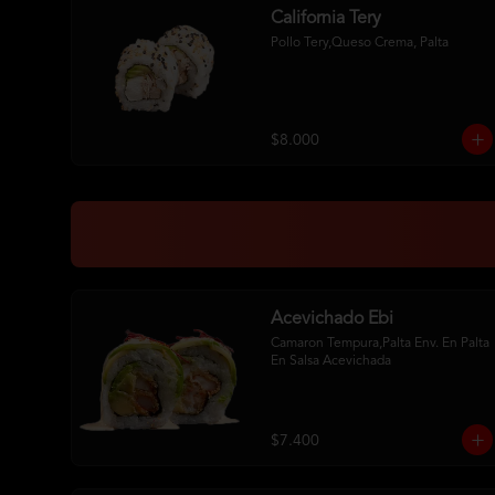
California Tery
Pollo Tery,Queso Crema, Palta
$8.000
Acevichado Ebi
Camaron Tempura,Palta Env. En Palta 
En Salsa Acevichada
$7.400