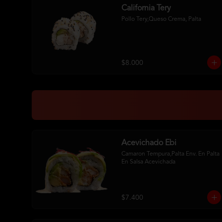
California Tery
Pollo Tery,Queso Crema, Palta
$8.000
Acevichado Ebi
Camaron Tempura,Palta Env. En Palta 
En Salsa Acevichada
$7.400