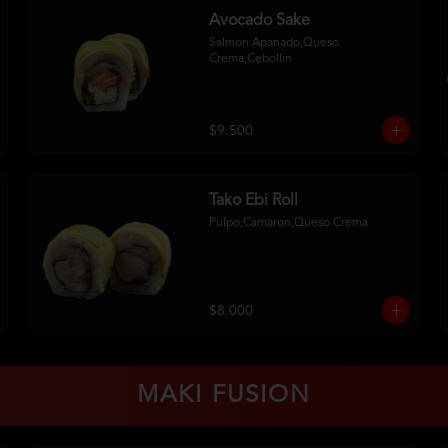
Avocado Sake
Salmon Apanado,Queso 
Crema,Cebollin
$9.500
Tako Ebi Roll
Pulpo,Camaron,Queso Crema
$8.000
MAKI FUSION