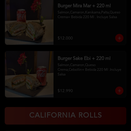
Burger Mira Mar + 220 ml
Salmon,Camaron,Kanikama,Palta,Queso 
Crema+ Bebida 220 Ml . Incluye Salsa
$12.000
Burger Sake Ebi + 220 ml
Salmon,Camaron,Queso 
Crema,Cebollin+ Bebida 220 Ml .Incluye 
Salsa
$12.990
CALIFORNIA ROLLS