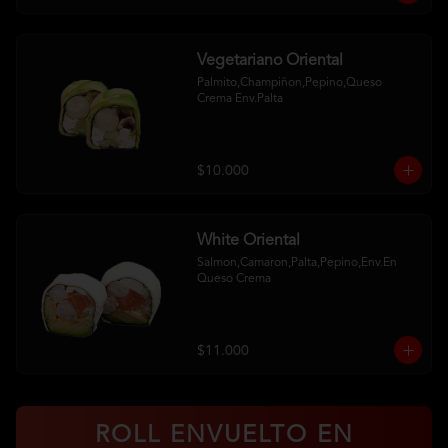
Vegetariano Oriental
Palmito,Champiñon,Pepino,Queso 
Crema Env.Palta
$10.000
White Oriental
Salmon,Camaron,Palta,Pepino,Env.En 
Queso Crema
$11.000
ROLL ENVUELTO EN