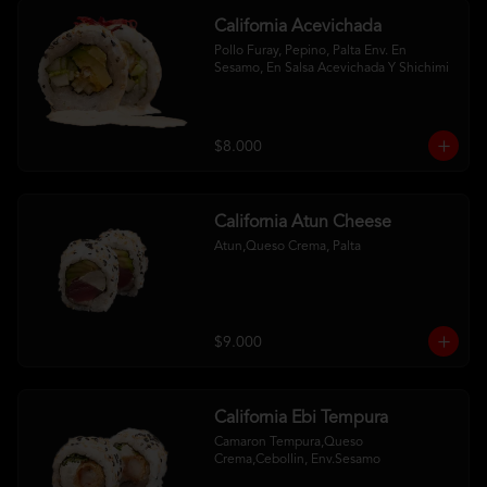
California Acevichada
Pollo Furay, Pepino, Palta Env. En 
Sesamo, En Salsa Acevichada Y Shichimi
$8.000
California Atun Cheese
Atun,Queso Crema, Palta
$9.000
California Ebi Tempura
Camaron Tempura,Queso 
Crema,Cebollin, Env.Sesamo