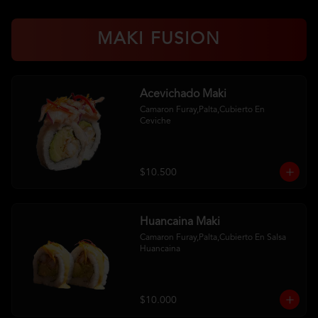
MAKI FUSION
Acevichado Maki
Camaron Furay,Palta,Cubierto En 
Ceviche
$10.500
Huancaina Maki
Camaron Furay,Palta,Cubierto En Salsa 
Huancaina
$10.000