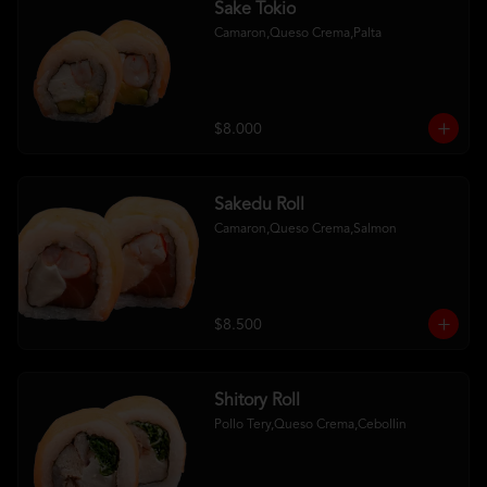
Sake Tokio
Camaron,Queso Crema,Palta
$8.000
Sakedu Roll
Camaron,Queso Crema,Salmon
$8.500
Shitory Roll
Pollo Tery,Queso Crema,Cebollin