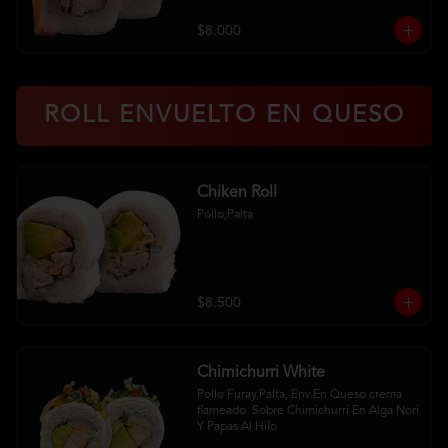
$8.000
ROLL ENVUELTO EN QUESO
Chiken Roll
Pollo,Palta
$8.500
Chimichurri White
Pollo Furay,Palta, Env.En Queso crema 
flameado  Sobre Chimichurri En Alga Nori 
Y Papas Al Hilo