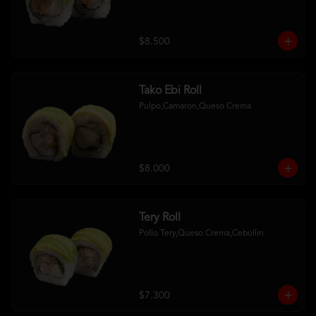
$8.500
Tako Ebi Roll
Pulpo,Camaron,Queso Crema
$8.000
Tery Roll
Pollo Tery,Queso Crema,Cebollin
$7.300