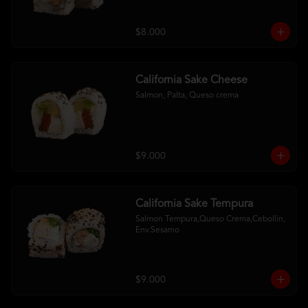
$8.000
California Sake Cheese
Salmon, Palta, Queso crema
$9.000
California Sake Tempura
Salmon Tempura,Queso Crema,Cebollin, 
Env.Sesamo
$9.000