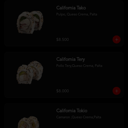
California Tako
Pulpo, Queso Crema, Palta
$8.500
California Tery
Pollo Tery,Queso Crema, Palta
$8.000
California Tokio
Camaron ,Queso Crema,Palta