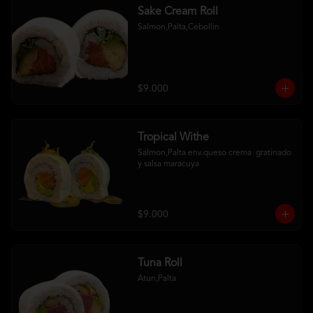
Sake Cream Roll
Salmon,Palta,Cebollin
$9.000
Tropical Withe
Salmon,Palta env.queso crema  gratinado  
y salsa maracuya
$9.000
Tuna Roll
Atun,Palta