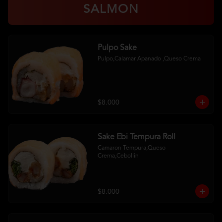
SALMON
Pulpo Sake
Pulpo,Calamar Apanado ,Queso Crema
$8.000
Sake Ebi Tempura Roll
Camaron Tempura,Queso 
Crema,Cebollin
$8.000