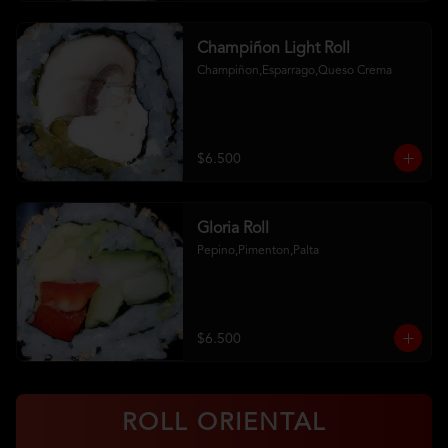
Champiñon Light Roll
Champiñon,Esparrago,Queso Crema
$6.500
Gloria Roll
Pepino,Pimenton,Palta
$6.500
ROLL ORIENTAL