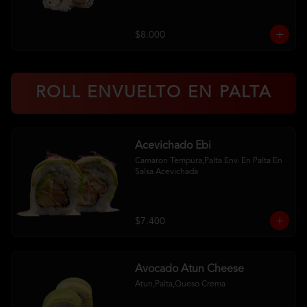
$8.000
ROLL ENVUELTO EN PALTA
Acevichado Ebi
Camaron Tempura,Palta Env. En Palta En 
Salsa Acevichada
$7.400
Avocado Atun Cheese
Atun,Palta,Queso Crema