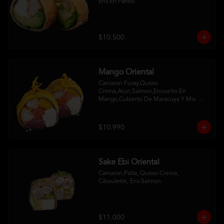
Env.En Panko
$10.500
Mango Oriental
Camaron Furay,Queso 
Crema,Atun,Salmon,Envuelto En 
Mango,Cubierto De Maracuya Y Mix 
Crispy
$10.990
Sake Ebi Oriental
Camaron,Palta, Queso Crema, 
Ciboulette, Env.Salmon
$11.000