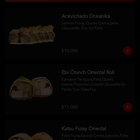
Acevichado Oceanika
Salmon Furay, Queso Crema,palta, 
Ciboulette, Env. En Palta
$10.000
Ebi Crunch Oriental Roll
Camaron Tempura,Palta,Queso 
Crema,Pimenton,Cebollin,Envuelto En 
Panko Con Salsa Fuji
$11.000
Katsu Furay Oriental
Pollo Furay,Queso Crema,Cebollin,Palta 