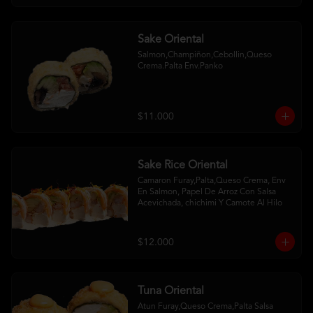
Sake Oriental
Salmon,Champiñon,Cebollin,Queso 
Crema.Palta Env.Panko
$11.000
Sake Rice Oriental
Camaron Furay,Palta,Queso Crema, Env 
En Salmon, Papel De Arroz Con Salsa 
Acevichada, chichimi Y Camote Al Hilo
$12.000
Tuna Oriental
Atun Furay,Queso Crema,Palta Salsa 