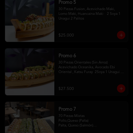
Promo 5
30 Piezas Fusion, Acevichado Maki, 
Lomo Maki, Huancaina Maki    2 Soya 1 
Unagui 2 Palitos
$25.000
Promo 6
30 Piezas Orientales (Sin Arroz) 
Acevichado Oceanika, Avocado Ebi 
Oriental , Katsu Furay  2Soya 1 Unagui 2 
Palitos
$27.500
Promo 7
70 Piezas Mixtas 

Pollo,Queso (Palta) 

Palta, Queso (Salmón)

Salmón, Queso (Sesamo)
