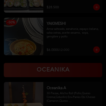
Pollo, Palta (Ciboulette)

Kanikama, Queso (Tempura)

$28.500
Camaron, Queso (Panko)

Hosomaki
-
50
%
YAKIMESHI
Arroz salteado, zanahoria, zapayo italiana, 
salsa ostras, aceite sesamo,  soya, 
gengibre y pollo
$6.000
$12.000
OCEANIKA
Oceanika A
30 Piezas, Alicho Roll (Pollo,Queso 
Crema,Cebollin) Env.Panko Ebi Chesse 
(Camaron,Queso 
Crema,Cebollin,Env.Palta)5 Unid. De 