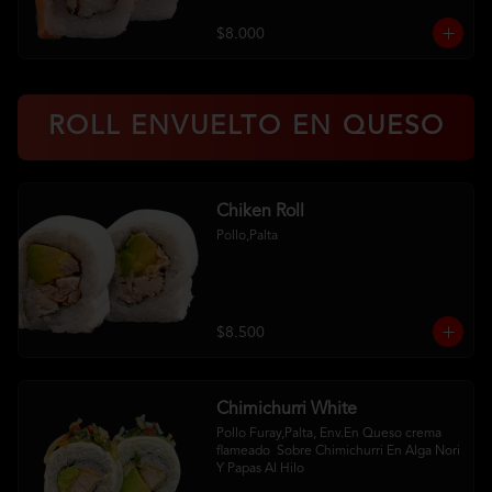
$8.000
ROLL ENVUELTO EN QUESO
Chiken Roll
Pollo,Palta
$8.500
Chimichurri White
Pollo Furay,Palta, Env.En Queso crema 
flameado  Sobre Chimichurri En Alga Nori 
Y Papas Al Hilo