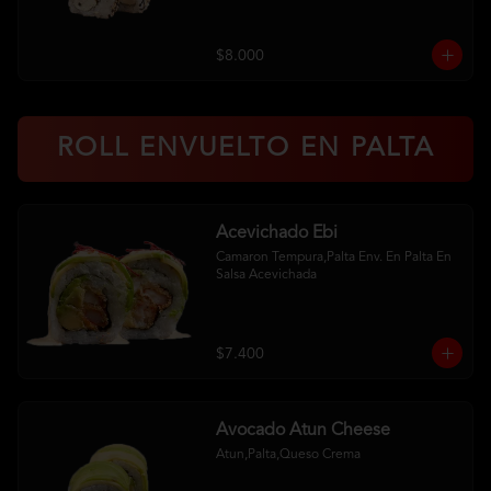
$8.000
ROLL ENVUELTO EN PALTA
Acevichado Ebi
Camaron Tempura,Palta Env. En Palta En 
Salsa Acevichada
$7.400
Avocado Atun Cheese
Atun,Palta,Queso Crema