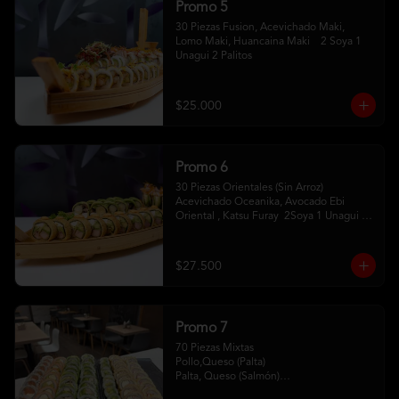
Promo 5
30 Piezas Fusion, Acevichado Maki, 
Lomo Maki, Huancaina Maki    2 Soya 1 
Unagui 2 Palitos
$25.000
Promo 6
30 Piezas Orientales (Sin Arroz) 
Acevichado Oceanika, Avocado Ebi 
Oriental , Katsu Furay  2Soya 1 Unagui 2 
Palitos
$27.500
Promo 7
70 Piezas Mixtas 

Pollo,Queso (Palta) 

Palta, Queso (Salmón)

Salmón, Queso (Sesamo)
