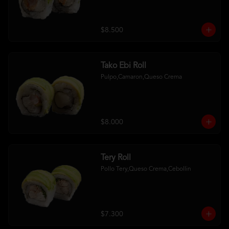
$8.500
Tako Ebi Roll
Pulpo,Camaron,Queso Crema
$8.000
Tery Roll
Pollo Tery,Queso Crema,Cebollin
$7.300