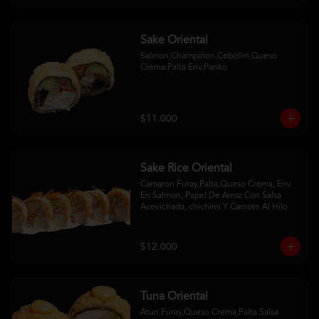
Sake Oriental
Salmon,Champiñon,Cebollin,Queso 
Crema.Palta Env.Panko
$11.000
Sake Rice Oriental
Camaron Furay,Palta,Queso Crema, Env 
En Salmon, Papel De Arroz Con Salsa 
Acevichada, chichimi Y Camote Al Hilo
$12.000
Tuna Oriental
Atun Furay,Queso Crema,Palta Salsa 