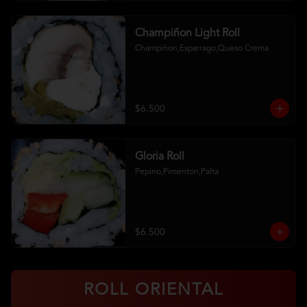
Champiñon Light Roll
Champiñon,Esparrago,Queso Crema
$6.500
Gloria Roll
Pepino,Pimenton,Palta
$6.500
ROLL ORIENTAL