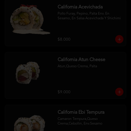
California Acevichada
Pollo Furay, Pepino, Palta Env. En 
Sesamo, En Salsa Acevichada Y Shichimi
$8.000
California Atun Cheese
Atun,Queso Crema, Palta
$9.000
California Ebi Tempura
Camaron Tempura,Queso 
Crema,Cebollin, Env.Sesamo