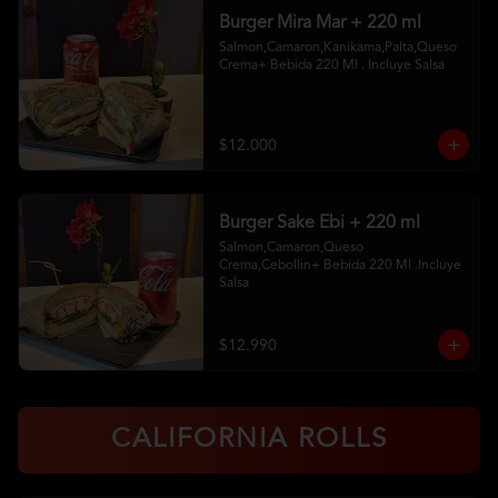
Burger Mira Mar + 220 ml
Salmon,Camaron,Kanikama,Palta,Queso 
Crema+ Bebida 220 Ml . Incluye Salsa
$12.000
Burger Sake Ebi + 220 ml
Salmon,Camaron,Queso 
Crema,Cebollin+ Bebida 220 Ml .Incluye 
Salsa
$12.990
CALIFORNIA ROLLS