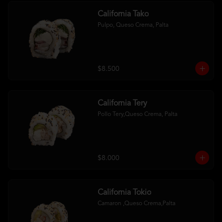
California Tako
Pulpo, Queso Crema, Palta
$8.500
California Tery
Pollo Tery,Queso Crema, Palta
$8.000
California Tokio
Camaron ,Queso Crema,Palta