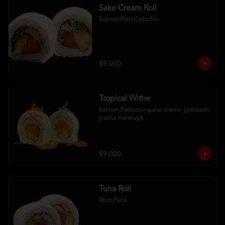
Sake Cream Roll
Salmon,Palta,Cebollin
$9.000
Tropical Withe
Salmon,Palta env.queso crema  gratinado  
y salsa maracuya
$9.000
Tuna Roll
Atun,Palta