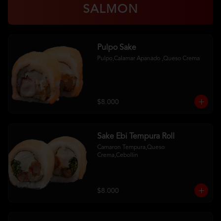
SALMON
Pulpo Sake
Pulpo,Calamar Apanado ,Queso Crema
$8.000
Sake Ebi Tempura Roll
Camaron Tempura,Queso 
Crema,Cebollin
$8.000