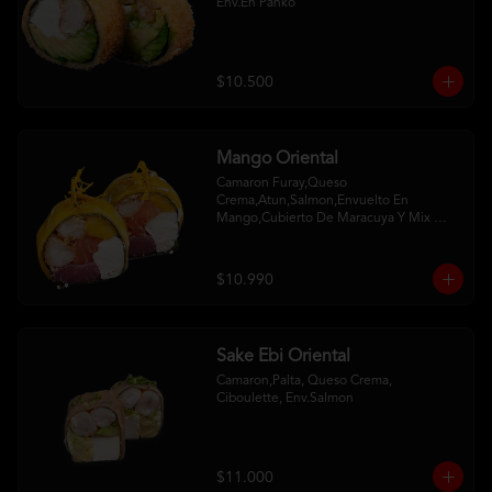
Env.En Panko
$10.500
Mango Oriental
Camaron Furay,Queso 
Crema,Atun,Salmon,Envuelto En 
Mango,Cubierto De Maracuya Y Mix 
Crispy
$10.990
Sake Ebi Oriental
Camaron,Palta, Queso Crema, 
Ciboulette, Env.Salmon
$11.000