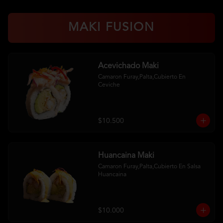
MAKI FUSION
Acevichado Maki
Camaron Furay,Palta,Cubierto En 
Ceviche
$10.500
Huancaina Maki
Camaron Furay,Palta,Cubierto En Salsa 
Huancaina
$10.000