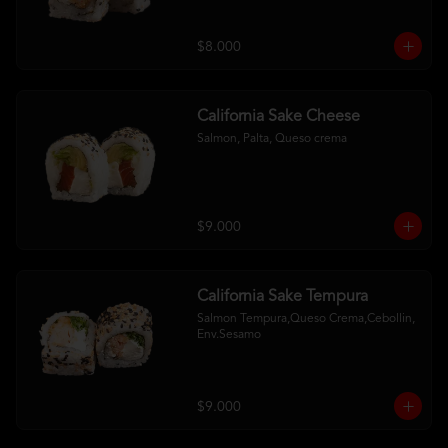
$8.000
California Sake Cheese
Salmon, Palta, Queso crema
$9.000
California Sake Tempura
Salmon Tempura,Queso Crema,Cebollin, 
Env.Sesamo
$9.000