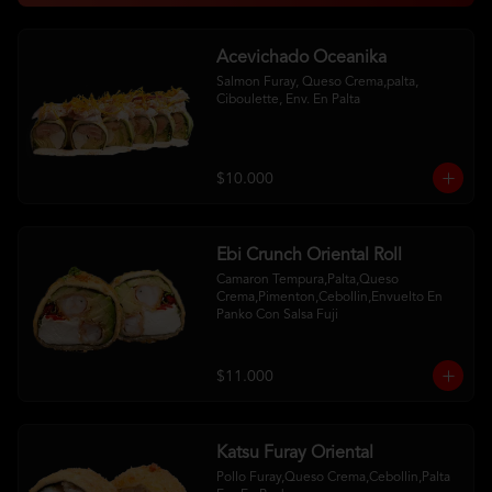
Acevichado Oceanika
Salmon Furay, Queso Crema,palta, 
Ciboulette, Env. En Palta
$10.000
Ebi Crunch Oriental Roll
Camaron Tempura,Palta,Queso 
Crema,Pimenton,Cebollin,Envuelto En 
Panko Con Salsa Fuji
$11.000
Katsu Furay Oriental
Pollo Furay,Queso Crema,Cebollin,Palta 