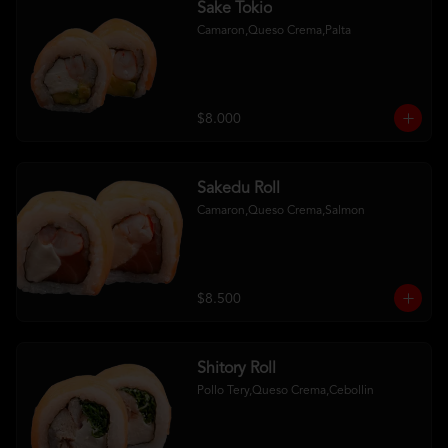
Sake Tokio
Camaron,Queso Crema,Palta
$8.000
Sakedu Roll
Camaron,Queso Crema,Salmon
$8.500
Shitory Roll
Pollo Tery,Queso Crema,Cebollin