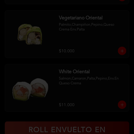
Vegetariano Oriental
Palmito,Champiñon,Pepino,Queso 
Crema Env.Palta
$10.000
White Oriental
Salmon,Camaron,Palta,Pepino,Env.En 
Queso Crema
$11.000
ROLL ENVUELTO EN